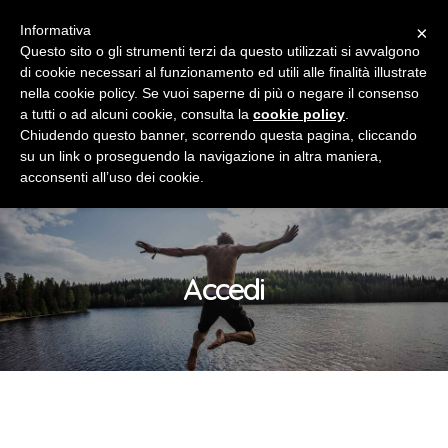
049 73 55 665
Informativa
×
Seguici su Facbook!
Questo sito o gli strumenti terzi da questo utilizzati si avvalgono
di cookie necessari al funzionamento ed utili alle finalità illustrate
Follow Us!
nella cookie policy. Se vuoi saperne di più o negare il consenso
a tutti o ad alcuni cookie, consulta la
cookie policy
.
Chiudendo questo banner, scorrendo questa pagina, cliccando
ACCEDI
su un link o proseguendo la navigazione in altra maniera,
acconsenti all’uso dei cookie.
Accedi