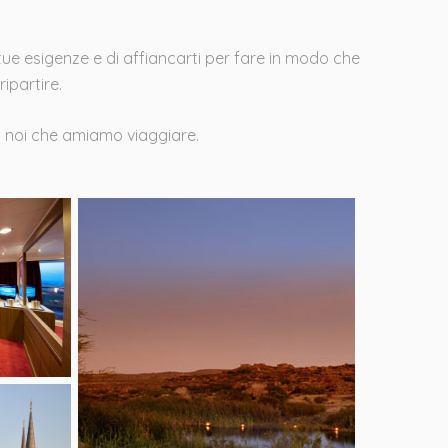
tue esigenze e di affiancarti per fare in modo che
ipartire.
da noi che amiamo viaggiare.