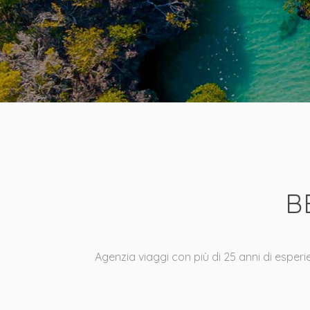
B
Agenzia viaggi con più di 25 anni di esper