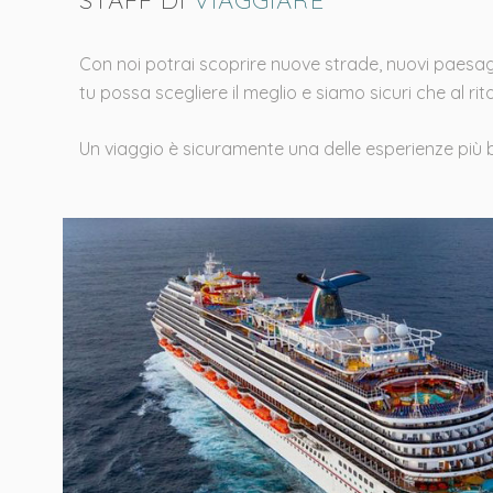
STAFF DI
VIAGGIARE
Con noi potrai scoprire nuove strade, nuovi paesaggi
tu possa scegliere il meglio e siamo sicuri che al rit
Un viaggio è sicuramente una delle esperienze più be