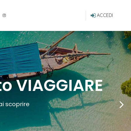
ACCEDI
to VIAGGIARE
ai scoprire