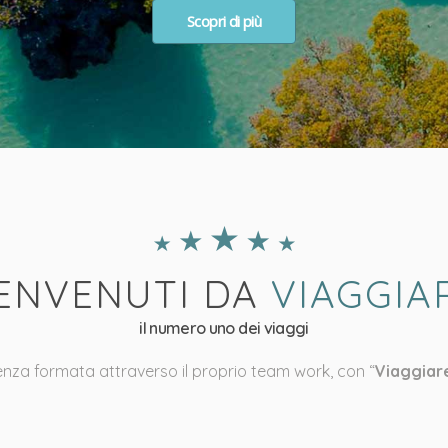
Scopri di più
ENVENUTI DA
VIAGGIA
il numero uno dei viaggi
ienza formata attraverso il proprio team work, con “
Viaggiar