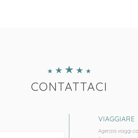
CONTATTACI
VIAGGIARE
Agenzia viaggi co